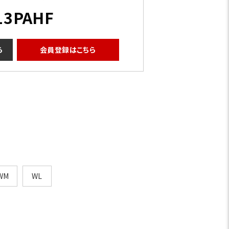
13PAHF
ら
会員登録はこちら
WM
WL