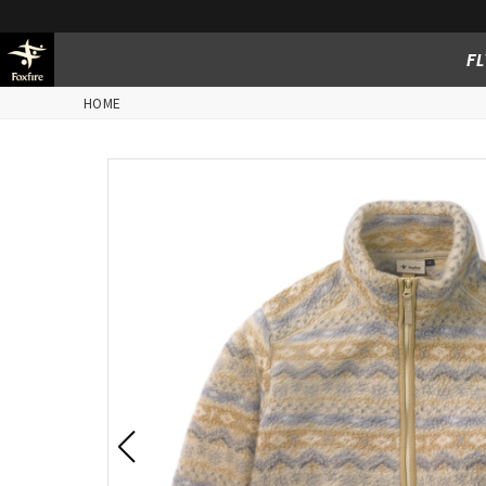
FL
HOME