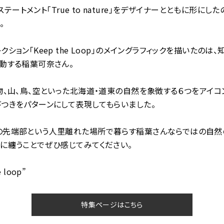
eのステートメント「True to nature」をデザイナーとともに形にした
。
クション「Keep the Loop」のメイングラフィックを描いたのは
動する稲葉可奈さん。
物、山、鳥、空といった北海道・道東の自然を象徴する６つをアイコ
つきをパターンにして表現してもらいました。
の先端部という人里離れた場所で暮らす稲葉さんならではの自然
に纏うことでぜひ感じてみてください。
e loop”
特集ページはこちら