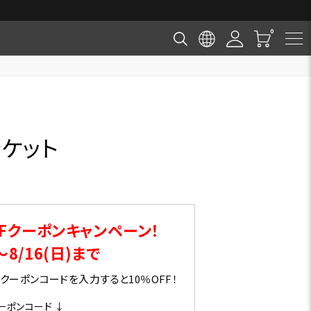
ャケット
Fクーポンキャンペーン！
～8/16(日)まで
ーポンコードを入力すると10％OFF！
ーポンコード ↓