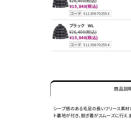
¥26,400
(税込)
¥15,840
(税込)
コード
511356702553
ブラック
WL
¥26,400
(税込)
¥15,840
(税込)
コード
511356702554
商品説
シープ感のある毛足の長いフリース素材に自
ト裏地が付き、脱ぎ着がスムーズに行え