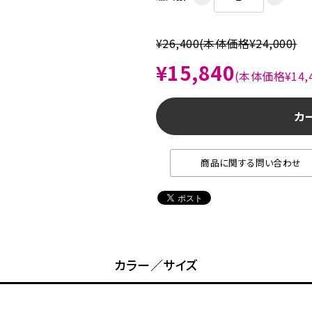
¥26,400
(本体価格¥24,000)
¥15,840
(本体価格¥14,4
カ
商品に関する問い合わせ
カラー／サイズ