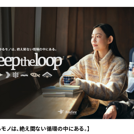
るモノは、絶え間ない循環の中にある。】