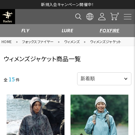
新規入会キャンペーン開催中！
FLY
LURE
FOXFIRE
HOME
»
フォックスファイヤー
»
ウィメンズ
»
ウィメンズジャケット
ウィメンズジャケット商品一覧
15
全
件