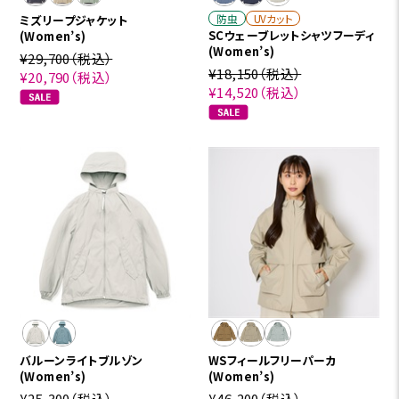
防虫
UVカット
ミズリープジャケット
SCウェーブレットシャツフーディ
(Women’s)
(Women’s)
¥29,700
（税込）
¥18,150
（税込）
¥20,790
（税込）
¥14,520
（税込）
バルーンライトブルゾン
WSフィールフリーパーカ
(Women’s)
(Women’s)
¥25,300
（税込）
¥46,200
（税込）