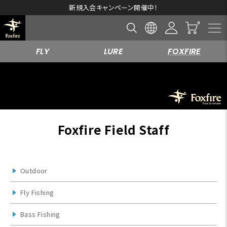
新規入会キャンペーン開催中！
FLY
LURE
FOXFIRE
Foxfire Field Staff
Outdoor
Fly Fishing
Bass Fishing