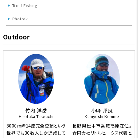
Trout Fishing
Photrek
Outdoor
竹内 洋岳
小峰 邦良
Hirotaka Takeuchi
Kuniyoshi Komine
8000m峰14座完全登頂という
長野県松本市乗鞍高原在住。
世界でも30数人しか達成して
合同会社リトルピークス代表と